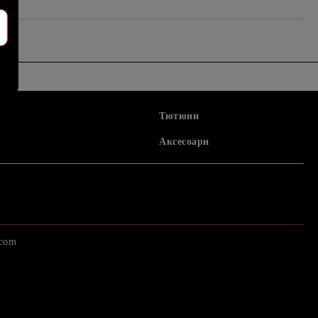
Тютюни
Аксесоари
.com