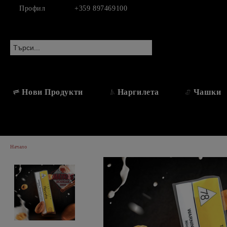
Профил
+359 897469100
Нови Продукти
Наргилета
Чашки
Начало