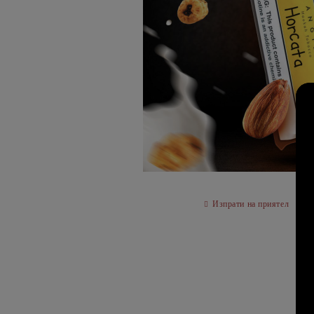
Изпрати на приятел
О