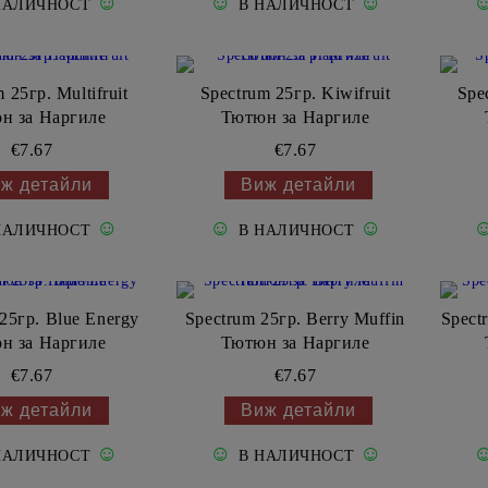
☺
☺
☺
НАЛИЧНОСТ
В НАЛИЧНОСТ
 25гр. Multifruit
Spectrum 25гр. Kiwifruit
Spe
н за Наргиле
Тютюн за Наргиле
€7.67
€7.67
ж детайли
Виж детайли
☺
☺
☺
НАЛИЧНОСТ
В НАЛИЧНОСТ
25гр. Blue Energy
Spectrum 25гр. Berry Muffin
Spect
н за Наргиле
Тютюн за Наргиле
€7.67
€7.67
ж детайли
Виж детайли
☺
☺
☺
НАЛИЧНОСТ
В НАЛИЧНОСТ