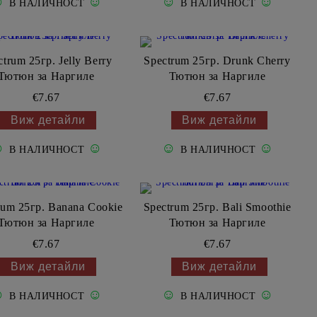
☺
☺
☺
☺
В НАЛИЧНОСТ
В НАЛИЧНОСТ
ctrum 25гр. Jelly Berry
Spectrum 25гр. Drunk Cherry
Тютюн за Наргиле
Тютюн за Наргиле
€7.67
€7.67
Виж детайли
Виж детайли
☺
☺
☺
☺
В НАЛИЧНОСТ
В НАЛИЧНОСТ
rum 25гр. Banana Cookie
Spectrum 25гр. Bali Smoothie
Тютюн за Наргиле
Тютюн за Наргиле
€7.67
€7.67
Виж детайли
Виж детайли
☺
☺
☺
☺
В НАЛИЧНОСТ
В НАЛИЧНОСТ