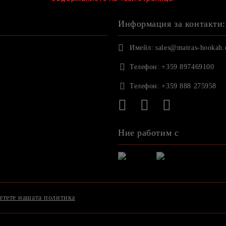
Информация за контакти:
Имейл:
sales@matras-hookah
Телефон:
+359 897469100
Телефон:
+359 888 275958
Ние работим с
етете нашата политика
Онлайн магазин от SELITON