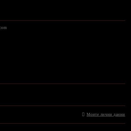
.com
Моите лични данни