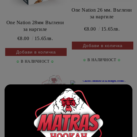
One Nation 26 мм. Въглени
за наргиле
One Nation 28мм Въглени
€8.00
15.65лв.
за наргиле
€8.00
15.65лв.
☺
В НАЛИЧНОСТ
☺
☺
В НАЛИЧНОСТ
☺
One Nation 26мм. 4кг.
Въглени за наргиле
€24.00
46.94лв.