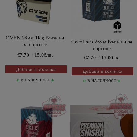
OVEN 26мм 1Kg Въглени
CocoLoco 26мм Въглени за
за наргиле
наргиле
€7.70
15.06лв.
€7.70
15.06лв.
☺
В НАЛИЧНОСТ
☺
☺
В НАЛИЧНОСТ
☺