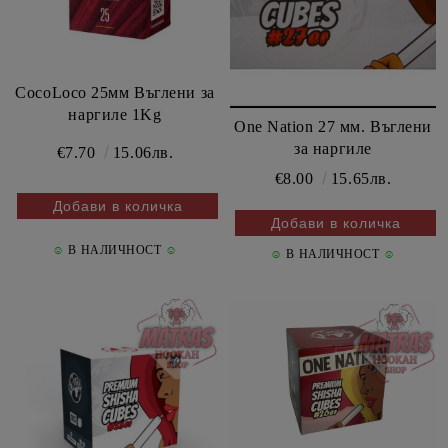
CocoLoco 25мм Въглени за
наргиле 1Kg
One Nation 27 мм. Въглени
за наргиле
€7.70
15.06лв.
€8.00
15.65лв.
☺
В НАЛИЧНОСТ
☺
☺
В НАЛИЧНОСТ
☺