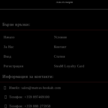
Аксесоари
Бързи връзки:
Начало
Условия
За Нас
Контакт
Вход
Статии
Регистрация
SteaM Loyalty Card
Информация за контакти:
Имейл:
sales@matras-hookah.com
Телефон:
+359 897469100
Телефон:
+359 888 275958