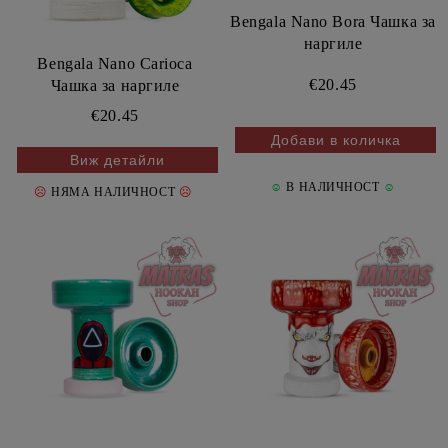
Bengala Nano Bora Чашка за
наргиле
Bengala Nano Carioca
€20.45
Чашка за наргиле
€20.45
Виж детайли
☺
В НАЛИЧНОСТ
☺
☹
☹
НЯМА НАЛИЧНОСТ