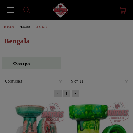
Начало
Чашки
Bengala
Bengala
Филтри
«
»
1