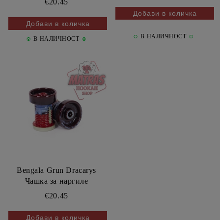
€20.45
☺
В НАЛИЧНОСТ
☺
☺
В НАЛИЧНОСТ
☺
Bengala Grun Dracarys
Чашка за наргиле
€20.45