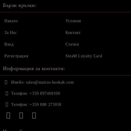
Бързи връзки:
Начало
Условия
За Нас
Контакт
Вход
Статии
Регистрация
SteaM Loyalty Card
Информация за контакти:
Имейл:
sales@matras-hookah.com
Телефон:
+359 897469100
Телефон:
+359 888 275958