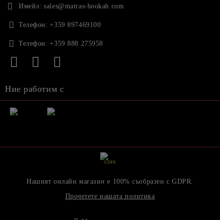
Имейл:
sales@matras-hookah.com
Телефон:
+359 897469100
Телефон:
+359 888 275958
Ние работим с
GDPR
Нашият онлайн магазин е 100% съобразен с GDPR.
Прочетете нашата политика