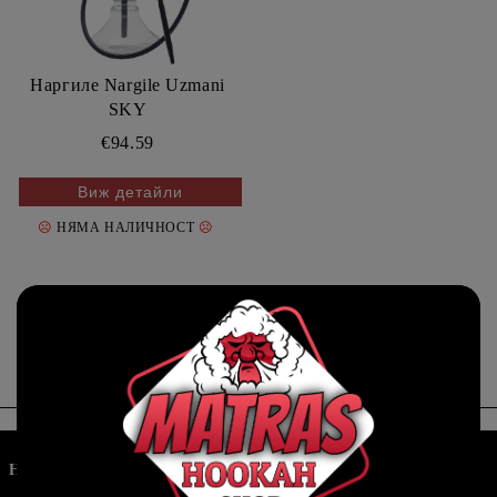
Наргиле Nargile Uzmani
SKY
€94.59
Виж детайли
☹
☹
НЯМА НАЛИЧНОСТ
Page 1 of 1
«
»
1
Наргилета
Маркучи и накрайници