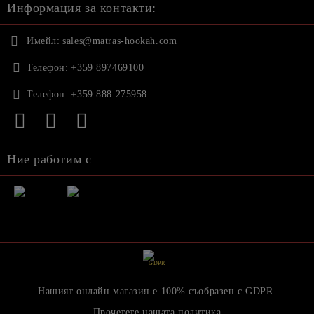
Информация за контакти:
Имейл:
sales@matras-hookah.com
Телефон:
+359 897469100
Телефон:
+359 888 275958
Ние работим с
GDPR
Нашият онлайн магазин е 100% съобразен с GDPR.
Прочетете нашата политика