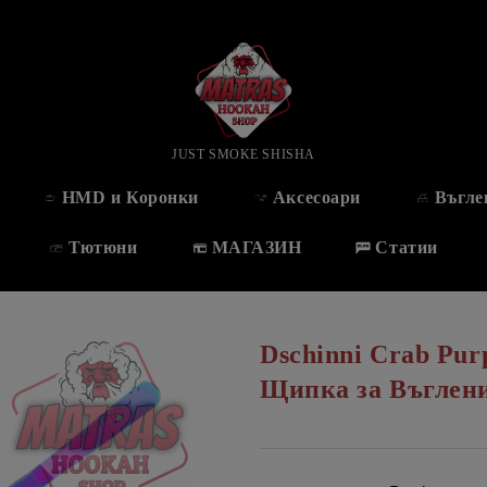
JUST SMOKE SHISHA
HMD и Коронки
Аксесоари
Въгле
Тютюни
МАГАЗИН
Статии
Dschinni Crab Pur
Щипка за Въглен