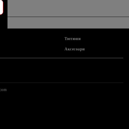
Тютюни
Аксесоари
.com