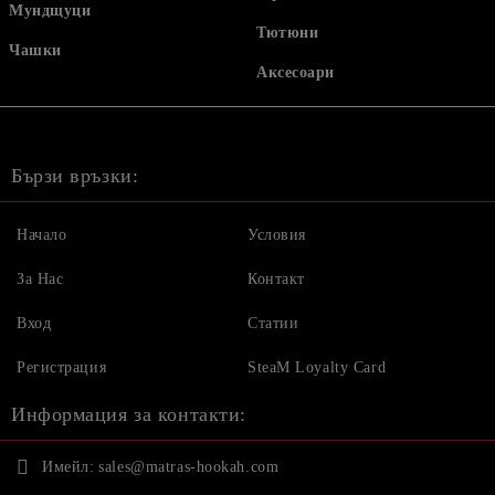
Мундщуци
Тютюни
Чашки
Аксесоари
Бързи връзки:
Начало
Условия
За Нас
Контакт
Вход
Статии
Регистрация
SteaM Loyalty Card
Информация за контакти:
Имейл:
sales@matras-hookah.com