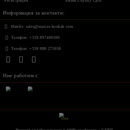
Регистрация
SteaM Loyalty Card
Информация за контакти:
Имейл:
sales@matras-hookah.com
Телефон:
+359 897469100
Телефон:
+359 888 275958
Ние работим с
GDPR