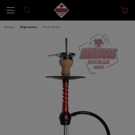
Начало
Наргилета
Kaya Shisha