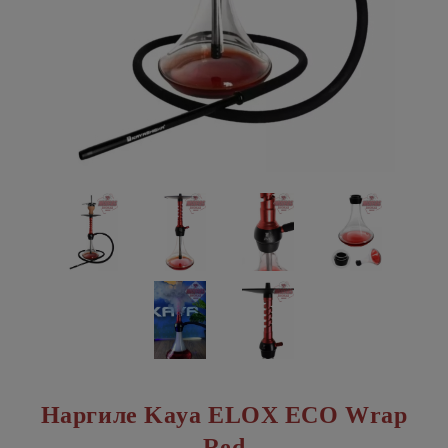
Наргиле Kaya ELOX ECO Wrap
Red