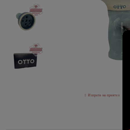
Изпрати на приятел
О