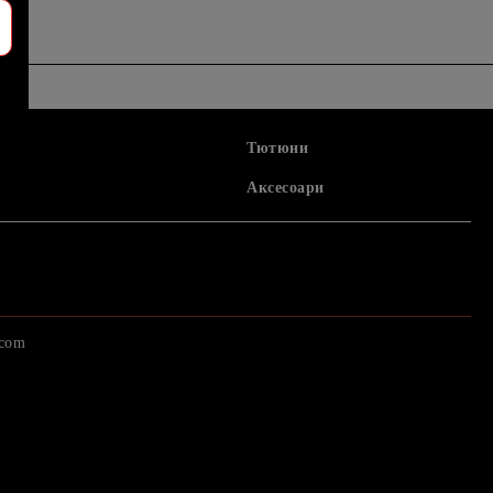
Тютюни
Аксесоари
.com