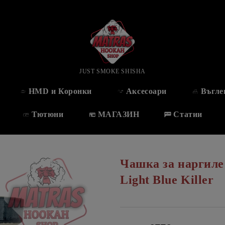
JUST SMOKE SHISHA
HMD и Коронки
Аксесоари
Въгле
Тютюни
МАГАЗИН
Статии
Чашка за наргил
Light Blue Killer