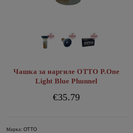
Чашка за наргиле OTTO P.One
Light Blue Phunnel
€35.79
Марка: OTTO