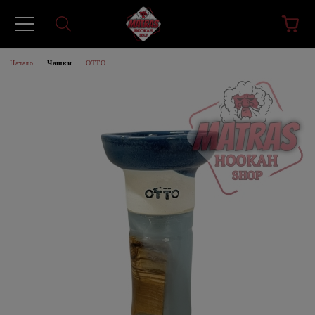
Начало
Чашки
ОТТО