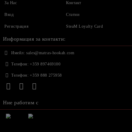
За Нас
Контакт
Вход
Статии
Регистрация
SteaM Loyalty Card
Информация за контакти:
Имейл:
sales@matras-hookah.com
Телефон:
+359 897469100
Телефон:
+359 888 275958
Ние работим с