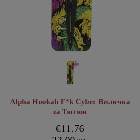
Alpha Hookah F*k Cyber Виличка
за Тютюн
€11.76