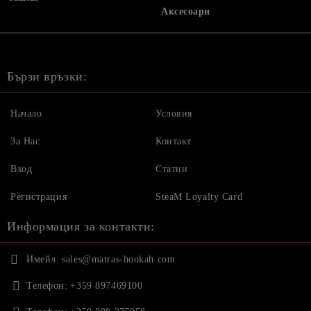
Аксесоари
Бързи връзки:
Начало
Условия
За Нас
Контакт
Вход
Статии
Регистрация
SteaM Loyalty Card
Информация за контакти:
Имейл:
sales@matras-hookah.com
Телефон:
+359 897469100