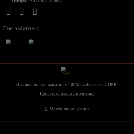
Телефон:
+359 888 275958
Ние работим с
GDPR
Нашият онлайн магазин е 100% съобразен с GDPR.
Прочетете нашата политика
Моите лични данни
Онлайн магазин от SELITON