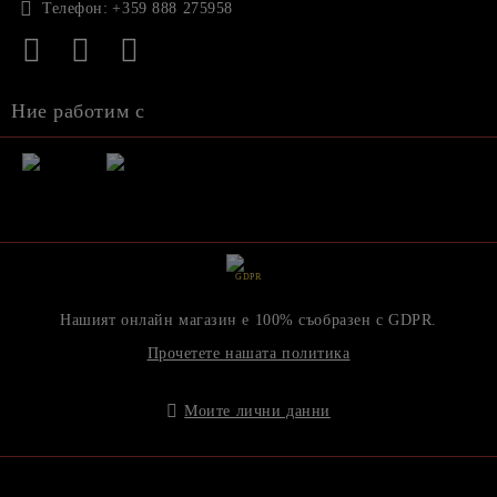
Телефон:
+359 888 275958
Ние работим с
GDPR
Нашият онлайн магазин е 100% съобразен с GDPR.
Прочетете нашата политика
Моите лични данни
Онлайн магазин от SELITON