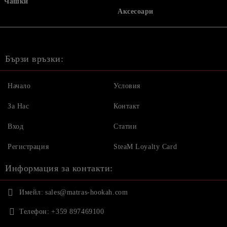
Чашки
Аксесоари
Бързи връзки:
Начало
Условия
За Нас
Контакт
Вход
Статии
Регистрация
SteaM Loyalty Card
Информация за контакти:
Имейл:
sales@matras-hookah.com
Телефон:
+359 897469100