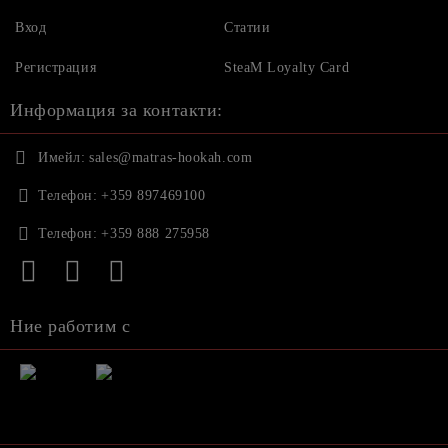
Вход
Статии
Регистрация
SteaM Loyalty Card
Информация за контакти:
Имейл:
sales@matras-hookah.com
Телефон:
+359 897469100
Телефон:
+359 888 275958
Ние работим с