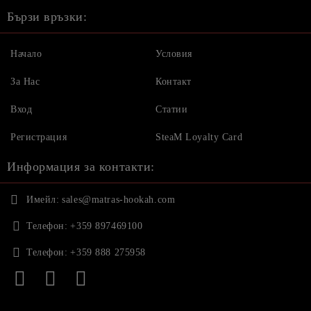
Бързи връзки:
Начало
Условия
За Нас
Контакт
Вход
Статии
Регистрация
SteaM Loyalty Card
Информация за контакти:
Имейл:
sales@matras-hookah.com
Телефон:
+359 897469100
Телефон:
+359 888 275958