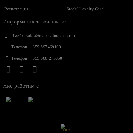
Регистрация
SteaM Loyalty Card
Информация за контакти:
Имейл:
sales@matras-hookah.com
Телефон:
+359 897469100
Телефон:
+359 888 275958
Ние работим с
GDPR