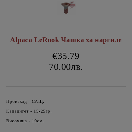
Alpaca LeRook Чашка за наргиле
€35.79
70.00лв.
Произход - САЩ.
Капацитет - 15-25гр.
Височина - 10см.