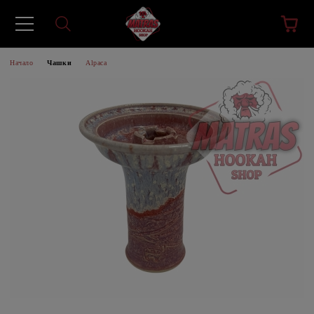
Начало
Чашки
Alpaca