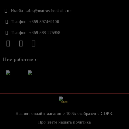
Имейл:
sales@matras-hookah.com
Телефон:
+359 897469100
Телефон:
+359 888 275958
Ние работим с
GDPR
Нашият онлайн магазин е 100% съобразен с GDPR.
Прочетете нашата политика