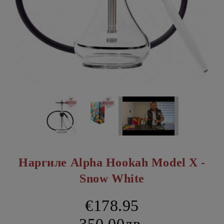
Наргиле Alpha Hookah Model X -
Snow White
€178.95