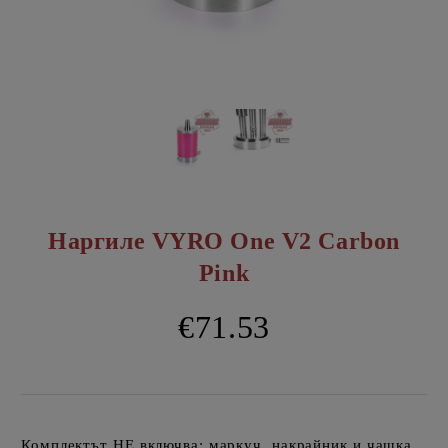
Наргиле VYRO One V2 Carbon
Pink
€71.53
Комплектът НЕ включва: маркуч, накрайник и чашка.