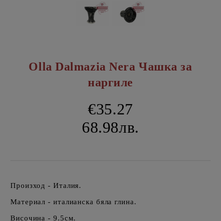
Olla Dalmazia Nera Чашка за
наргиле
€35.27
68.98лв.
Произход - Италия.
Материал - италианска бяла глина.
Височина - 9.5см.