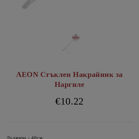
AEON Стъклен Накрайник за
Наргиле
€10.22
Дължина - 40см.