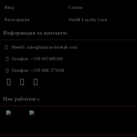
Вход
Статии
Регистрация
SteaM Loyalty Card
Информация за контакти:
Имейл:
sales@matras-hookah.com
Телефон:
+359 897469100
Телефон:
+359 888 275958
Ние работим с