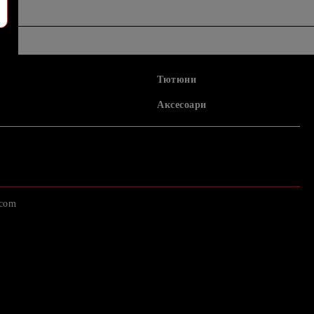
Тютюни
Аксесоари
.com