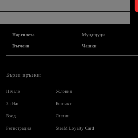
Наргилета
Мундщуци
Въглени
Чашки
Бързи връзки:
Начало
Условия
За Нас
Контакт
Вход
Статии
Регистрация
SteaM Loyalty Card