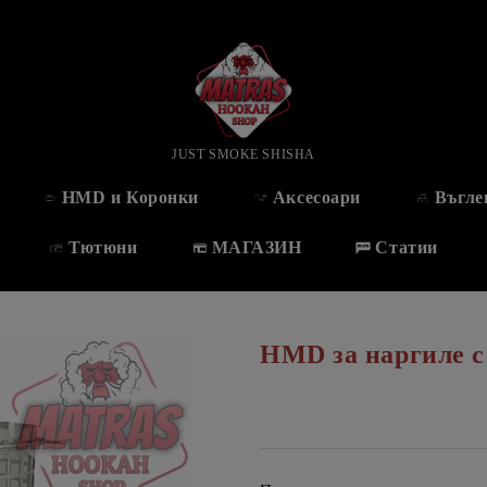
JUST SMOKE SHISHA
HMD и Коронки
Аксесоари
Въгле
Тютюни
МАГАЗИН
Статии
HMD за наргиле с