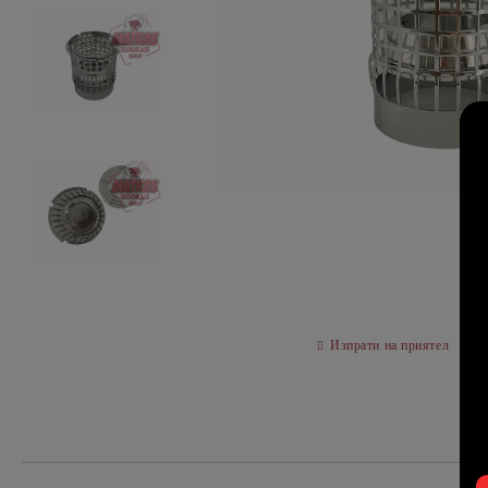
Изпрати на приятел
О