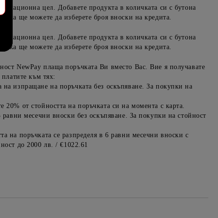
формационна цел. Добавете продукта в количката си с бутона
ръчка ще можете да изберете броя вноски на кредита.
формационна цел. Добавете продукта в количката си с бутона
ръчка ще можете да изберете броя вноски на кредита.
ност NewPay плаща поръчката Ви вместо Вас. Вие я получавате
 платите към тях:
 на изпращане на поръчката без оскъпяване. За покупки на
е 20% от стойността на поръчката си на момента с карта.
3 равни месечни вноски без оскъпяване. За покупки на стойност
та на поръчката се разпределя в 6 равни месечни вноски с
ност до 2000 лв. / €1022.61