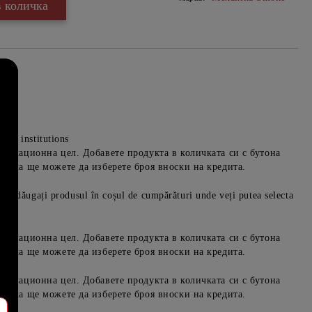
edit institutions
формационна цел. Добавете продукта в количката си с бутона
ръчка ще можете да изберете броя вноски на кредита.
iv. Adăugați produsul în coșul de cumpărături unde veți putea selecta
формационна цел. Добавете продукта в количката си с бутона
ръчка ще можете да изберете броя вноски на кредита.
формационна цел. Добавете продукта в количката си с бутона
ръчка ще можете да изберете броя вноски на кредита.