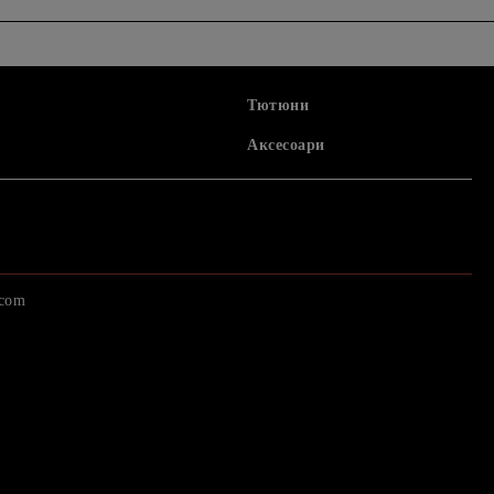
Тютюни
Аксесоари
.com