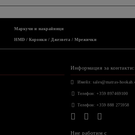
Маркучи и накрайници
HMD / Коронки / Джезвета / Мрежички
Информация за контакти:
Имейл:
sales@matras-hookah
Телефон:
+359 897469100
Телефон:
+359 888 275958
Ние работим с