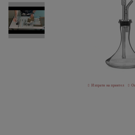
Изпрати на приятел
О