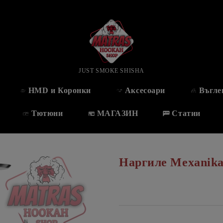
JUST SMOKE SHISHA
HMD и Коронки
Аксесоари
Въгле
Тютюни
МАГАЗИН
Статии
Наргиле Mexanik