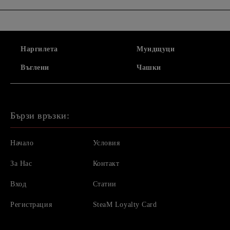
Наргилета
Мундщуци
Въглени
Чашки
Бързи връзки:
Начало
Условия
За Нас
Контакт
Вход
Статии
Регистрация
SteaM Loyalty Card