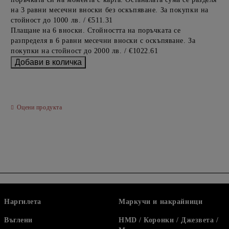
на 3 равни месечни вноски без оскъпяване. За покупки на
стойност до 1000 лв. / €511.31
Плащане на 6 вноски. Стойността на поръчката се
разпределя в 6 равни месечни вноски с оскъпяване. За
покупки на стойност до 2000 лв. / €1022.61
Оцени продукта
Наргилета
Маркучи и накрайници
Въглени
HMD / Коронки / Джезвета /