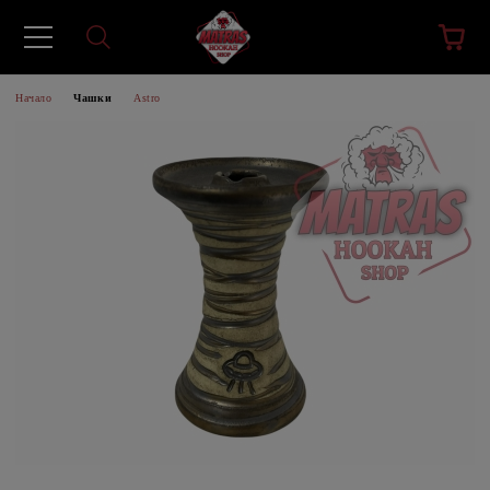
Начало
Чашки
Astro