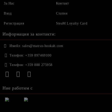
За Нас
Контакт
Вход
Статии
Регистрация
SteaM Loyalty Card
Информация за контакти:
Имейл:
sales@matras-hookah.com
Телефон:
+359 897469100
Телефон:
+359 888 275958
Ние работим с