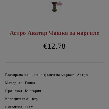
Астро Аватар Чашка за наргиле
€12.78
Глазирана чашка тип фънел на марката Астро
Материал: Глина
Произход: България
Капацитет: 8-10гр
Височина: 11см