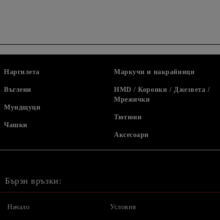
Наргилета
Маркучи и накрайници
Въглени
HMD / Коронки / Джезвета /
Мрежички
Мундщуци
Тютюни
Чашки
Аксесоари
Бързи връзки:
Начало
Условия