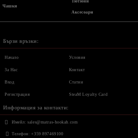
Тютюни
Чашки
Аксесоари
Бързи връзки:
Начало
Условия
За Нас
Контакт
Вход
Статии
Регистрация
SteaM Loyalty Card
Информация за контакти:
Имейл:
sales@matras-hookah.com
Телефон:
+359 897469100