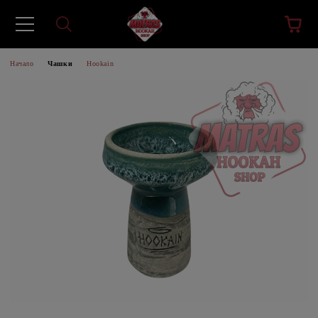
Начало
Чашки
Hookain