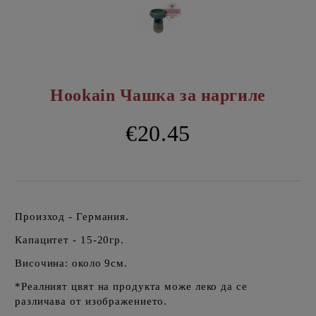
Hookain Чашка за наргиле
€20.45
Произход - Германия.
Капацитет - 15-20гр.
Височина: около 9см.
*Реалният цвят на продукта може леко да се
различава от изображението.