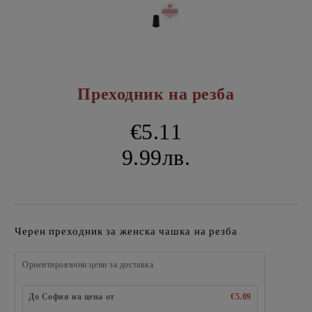
Преходник на резба
€5.11
9.99лв.
Черен преходник за женска чашка на резба
Ориентировъчни цени за доставка
До София на цена от
€5.09