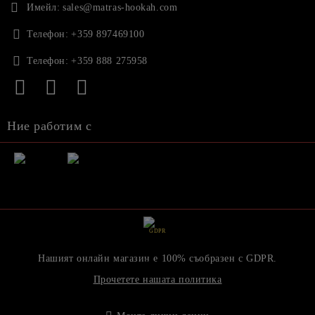
Имейл:
sales@matras-hookah.com
Телефон:
+359 897469100
Телефон:
+359 888 275958
Ние работим с
GDPR
Нашият онлайн магазин е 100% съобразен с GDPR.
Прочетете нашата политика