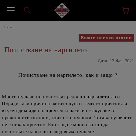
Начало
Вижте всички статии
Почистване на наргилето
Дата: 12 Фев 2021
Почистване на наргилето, как и защо ?
Много пушачи не почистват редовно наргилетата си.
Поради тази причина, когато пушат: вместо приятния и
вкусен дим идва неприятен и наситен с вкусове от
предишните тютюни, които сте пушили. Тогава пушенето
не е никак приятно. Ето защо е много важно да
почиствате наргилето след всяко пушене.