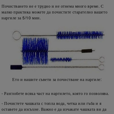
Почистването не е трудно и не отнема много време. С
малко практика можете да почистите старателно вашето
наргиле за 5/10 мин.
Ето и нашите съвети за почистване на наргиле:
- Разглобете всяка част на наргилето, която го позволява.
- Почистете чашката с топла вода, четка или гъба и я
оставете да изсъхне. Важно е да изчакате чашката ви да